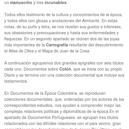
un
manuscrito
y tres
incunables
.
Todos ellos testimonio de la cultura y conocimientos de la época,
y todos ellos con glosas y anotaciones del Almirante. En estas
notas, de su puño y letra, se nos revelan sus gustos e intereses,
sus obsesiones y preocupaciones y hasta sus enfermedades y
flaquezas. En un segundo apartado se reúnen dos de las joyas
más importantes de la
Cartografía
resultante del descubrimiento:
el Atlas de Oliva y el Mapa de Juan de la Cosa.
A continuación agrupamos dos grandes epígrafes con seis títulos
cada uno. Documentos sobre
Colón
, que se inicia con su propio
Diario y se termina con una colección documental que incluye sus
testamentos.
En Documentos de la Época Colombina, se reproducen
colecciones documentales, que, ordenadas por los autores de los
correspondientes estudios, nos ayudan a comprender mejor las
complejas relaciones políticas y diplomáticas de la época.En el
apartado de Documentos Portugueses, se agrupan tres títulos
relacionados con las difíciles relaciones con el país vecino, gran