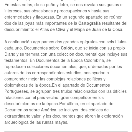
En estas notas, de su puño y letra, se nos revelan sus gustos e
intereses, sus obsesiones y preocupaciones y hasta sus
enfermedades y flaquezas. En un segundo apartado se reúnen
dos de las joyas más importantes de la
Cartografía
resultante del
descubrimiento: el Atlas de Oliva y el Mapa de Juan de la Cosa.
A continuación agrupamos dos grandes epígrafes con seis títulos
cada uno. Documentos sobre
Colón
, que se inicia con su propio
Diario y se termina con una colección documental que incluye sus
testamentos. En Documentos de la Época Colombina, se
reproducen colecciones documentales, que, ordenadas por los
autores de los correspondientes estudios, nos ayudan a
comprender mejor las complejas relaciones políticas y
diplomáticas de la época.En el apartado de Documentos
Portugueses, se agrupan tres títulos relacionados con las difíciles
relaciones con el país vecino, gran competidor en los
descubrimientos de la época.Por último, en el apartado de
Documentos sobre América, se incluyen dos códices de
extraordinario valor, y los documentos que abren la exploración
arqueológica de las ruinas mayas.