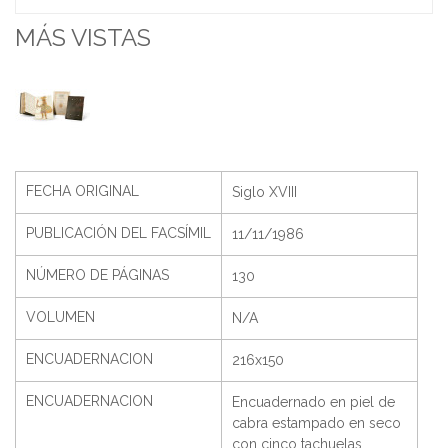
MÁS VISTAS
FECHA ORIGINAL
Siglo XVIII
PUBLICACIÓN DEL FACSÍMIL
11/11/1986
NÚMERO DE PÁGINAS
130
VOLUMEN
N/A
ENCUADERNACION
216x150
ENCUADERNACION
Encuadernado en piel de
cabra estampado en seco
con cinco tachuelas