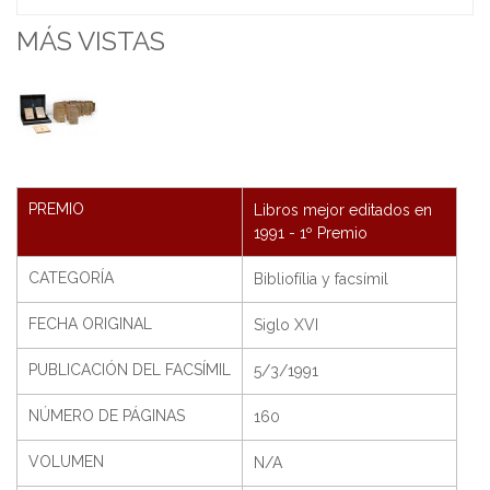
MÁS VISTAS
PREMIO
Libros mejor editados en
1991 - 1º Premio
CATEGORÍA
Bibliofília y facsímil
FECHA ORIGINAL
Siglo XVI
PUBLICACIÓN DEL FACSÍMIL
5/3/1991
NÚMERO DE PÁGINAS
160
VOLUMEN
N/A