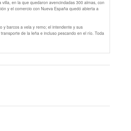
a villa, en la que quedaron avencindadas 300 almas, con
cación y el comercio con Nueva España quedó abierta a
ro y barcos a vela y remo; el intendente y sus
s, transporte de la leña e incluso pescando en el río. Toda