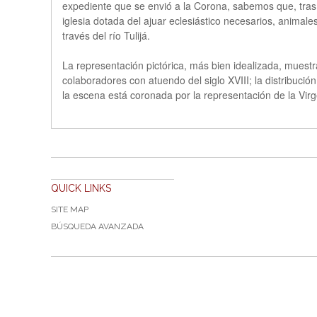
expediente que se envió a la Corona, sabemos que, tras 
iglesia dotada del ajuar eclesiástico necesarios, anima
través del río Tulijá.
La representación pictórica, más bien idealizada, muestra
colaboradores con atuendo del siglo XVIII; la distribución
la escena está coronada por la representación de la Vi
QUICK LINKS
SITE MAP
BÚSQUEDA AVANZADA