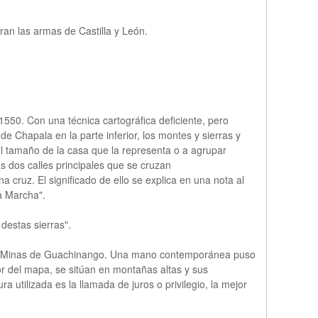
ran las armas de Castilla y León.
550. Con una técnica cartográfica deficiente, pero
e Chapala en la parte inferior, los montes y sierras y
el tamaño de la casa que la representa o a agrupar
s dos calles principales que se cruzan
cruz. El significado de ello se explica en una nota al
a Marcha".
destas sierras".
ata, Minas de Guachinango. Una mano contemporánea puso
r del mapa, se sitúan en montañas altas y sus
 utilizada es la llamada de juros o privilegio, la mejor