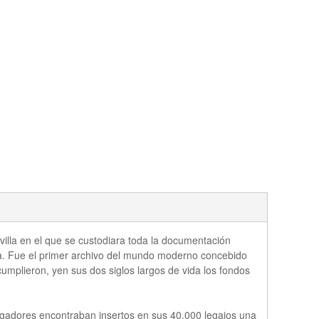
illa en el que se custodiara toda la documentación
la. Fue el primer archivo del mundo moderno concebido
cumplieron, yen sus dos siglos largos de vida los fondos
tigadores encontraban insertos en sus 40.000 legajos una