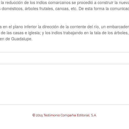
la reducción de los indios comarcanos se procedió a construir la nuev
les domésticos, árboles frutales, canoas, etc. De esta forma la comuni
 en el plano inferior la dirección de la corriente del río, un embarcade
 de las casas e iglesia; y los indios trabajando en la tala de los árbole
rgen de Guadalupe.
© 2015 Testimonio Compañía Editorial, S.A.