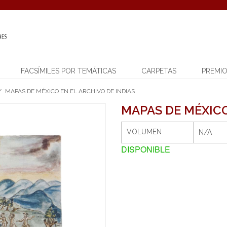
FACSÍMILES POR TEMÁTICAS
CARPETAS
PREMI
/
MAPAS DE MÉXICO EN EL ARCHIVO DE INDIAS
MAPAS DE MÉXICO
VOLUMEN
N/A
DISPONIBLE