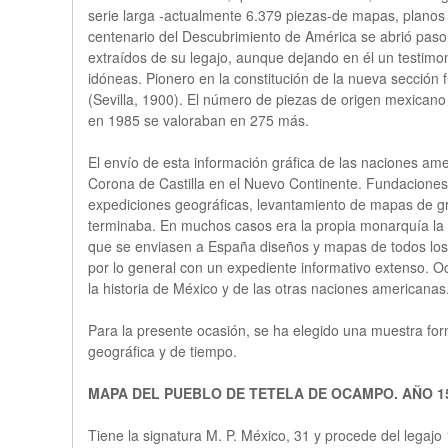
serie larga -actualmente 6.379 piezas-de mapas, planos 
centenario del Descubrimiento de América se abrió paso
extraídos de su legajo, aunque dejando en él un testimon
idóneas. Pionero en la constitución de la nueva sección 
(Sevilla, 1900). El número de piezas de origen mexicano
en 1985 se valoraban en 275 más.
El envío de esta información gráfica de las naciones ame
Corona de Castilla en el Nuevo Continente. Fundaciones de
expediciones geográficas, levantamiento de mapas de gran
terminaba. En muchos casos era la propia monarquía la
que se enviasen a España diseños y mapas de todos los 
por lo general con un expediente informativo extenso. Oci
la historia de México y de las otras naciones americanas
Para la presente ocasión, se ha elegido una muestra for
geográfica y de tiempo.
MAPA DEL PUEBLO DE TETELA DE OCAMPO. AÑO 1
Tiene la signatura M. P. México, 31 y procede del legaj