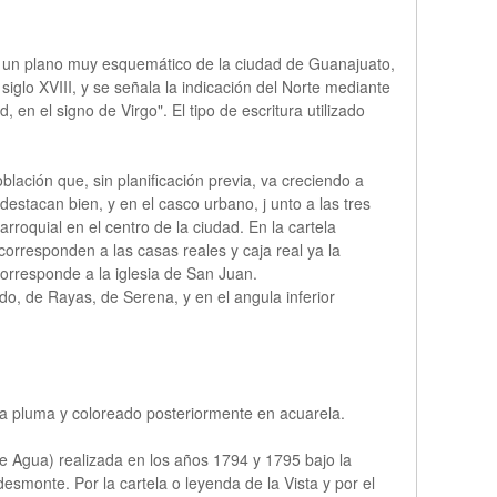
Es un plano muy esquemático de la ciudad de Guanajuato,
iglo XVIII, y se señala la indicación del Norte mediante
en el signo de Virgo". El tipo de escritura utilizado
lación que, sin planificación previa, va creciendo a
estacan bien, y en el casco urbano, j unto a las tres
arroquial en el centro de la ciudad. En la cartela
 corresponden a las casas reales y caja real ya la
 corresponde a la iglesia de San Juan.
o, de Rayas, de Serena, y en el angula inferior
 a pluma y coloreado posteriormente en acuarela.
e Agua) realizada en los años 1794 y 1795 bajo la
smonte. Por la cartela o leyenda de la Vista y por el