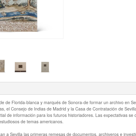
nde de Florida-blanca y marqués de Sonora-de formar un archivo en Sev
as, el Consejo de Indias de Madrid y la Casa de Contratación de Sevil
ial de información para los futuros historiadores. Las expectativas se 
 estudiosos de temas americanos.
gan a Sevilla las primeras remesas de documentos, archiveros e inves