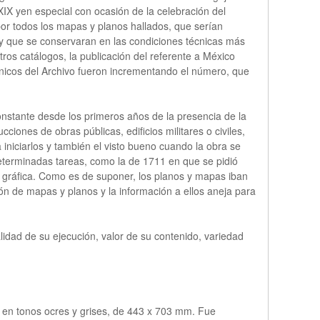
IX yen especial con ocasión de la celebración del
or todos los mapas y planos hallados, que serían
s y que se conservaran en las condiciones técnicas más
ros catálogos, la publicación del referente a México
cnicos del Archivo fueron incrementando el número, que
constante desde los primeros años de la presencia de la
iones de obras públicas, edificios militares o civiles,
iniciarlos y también el visto bueno cuando la obra se
terminadas tareas, como la de 1711 en que se pidió
 gráfica. Como es de suponer, los planos y mapas iban
ión de mapas y planos y la información a ellos aneja para
idad de su ejecución, valor de su contenido, variedad
a en tonos ocres y grises, de 443 x 703 mm. Fue