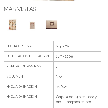
MÁS VISTAS
FECHA ORIGINAL
Siglo XVI
PUBLICACIÓN DEL FACSÍMIL
11/3/2008
NÚMERO DE PÁGINAS
1
VOLUMEN
N/A
ENCUADERNACION
745*525
ENCUADERNACION
Carpeta de Lujo en seda y
piel Estampada en oro.