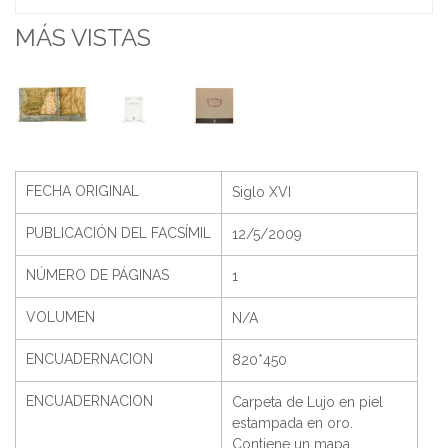
MÁS VISTAS
FECHA ORIGINAL
Siglo XVI
PUBLICACIÓN DEL FACSÍMIL
12/5/2009
NÚMERO DE PÁGINAS
1
VOLUMEN
N/A
ENCUADERNACION
820*450
ENCUADERNACION
Carpeta de Lujo en piel
estampada en oro.
Contiene un mapa