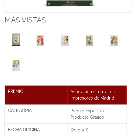
MÁS VISTAS
PREMIO
Asociación Gremial de
Impresores de Madrid
CATEGORÍA
Premio Especial al
Producto Gráfico
FECHA ORIGINAL
Siglo XIX