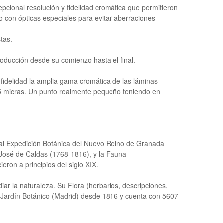
pcional resolución y fidelidad cromática que permitieron
do con ópticas especiales para evitar aberraciones
tas.
roducción desde su comienzo hasta el final.
fidelidad la amplia gama cromática de las láminas
5 micras. Un punto realmente pequeño teniendo en
Real Expedición Botánica del Nuevo Reino de Granada
o José de Caldas (1768-1816), y la Fauna
on a principios del siglo XIX.
ar la naturaleza. Su Flora (herbarios, descripciones,
l Jardín Botánico (Madrid) desde 1816 y cuenta con 5607