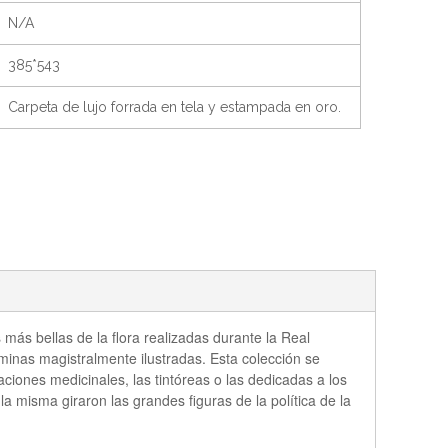
N/A
385*543
Carpeta de lujo forrada en tela y estampada en oro.
más bellas de la flora realizadas durante la Real
minas magistralmente ilustradas. Esta colección se
iones medicinales, las tintóreas o las dedicadas a los
misma giraron las grandes figuras de la política de la