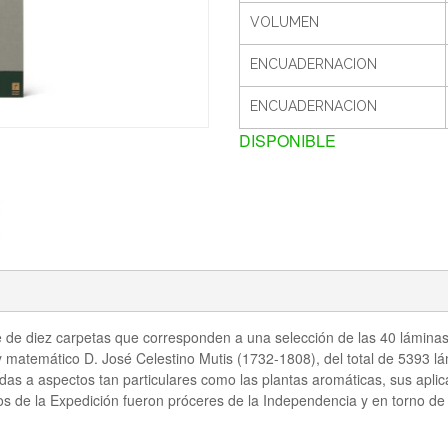
VOLUMEN
ENCUADERNACION
ENCUADERNACION
DISPONIBLE
 de diez carpetas que corresponden a una selección de las 40 láminas 
y matemático D. José Celestino Mutis (1732-1808), del total de 5393 lá
s a aspectos tan particulares como las plantas aromáticas, sus aplicac
e la Expedición fueron próceres de la Independencia y en torno de la 