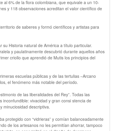
 al 6% de la flora colombiana, que equivale a un 10-
es y 118 observaciones acreditan el valor científico de
rritorio de saberes y formó científicos y artistas para
u Historia natural de América a título particular.
ralela y paulatinamente descubrió durante aquellos años
imer criollo que aprendió de Mutis los principios del
rimeras escuelas públicas y de las tertulias –Arcano
ollos, el fenómeno más notable del período.
stimonio de las liberalidades del Rey”. Todas las
s inconfundible: vivacidad y gran consi stencia de
y minuciosidad descriptiva.
taba protegido con “vidrieras” y comían balanceadamente
ndo de los artesanos no les permitían ahorrar, tampoco