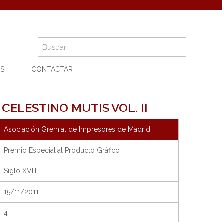
OS
CONTACTAR
CELESTINO MUTIS VOL. II
Asociación Gremial de Impresores de Madrid
Premio Especial al Producto Gráfico
Siglo XVIII
15/11/2011
4