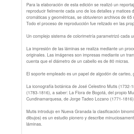
Para la elaboración de esta edición se realizó un report
reproducir fielmente cada uno de los detalles y matices 
cromáticas y geométricas, se obtuvieron archivos de 65 
Todo el proceso de reproducción fue relizado en las prop
Un complejo sistema de colorimetría parametrizó cada un
La impresión de las láminas se realiza mediante un proc
originales. Las imágenes son impresas mediante un tra
cuenta que el diámetro de un cabello es de 80 micras.
El soporte empleado es un papel de algodón de carteo, gr
La iconografía botánica de José Celestino Mutis (1732-1
(1783-1816), a saber: La Flora de Bogotá, del propio Mut
Cundinamarquesa, de Jorge Tadeo Lozano (1771-1816). Mu
Mutis introdujo en Nueva Granada la clasificación binomi
dibujos) es un estudio pionero y describe minuciosamen
láminas.