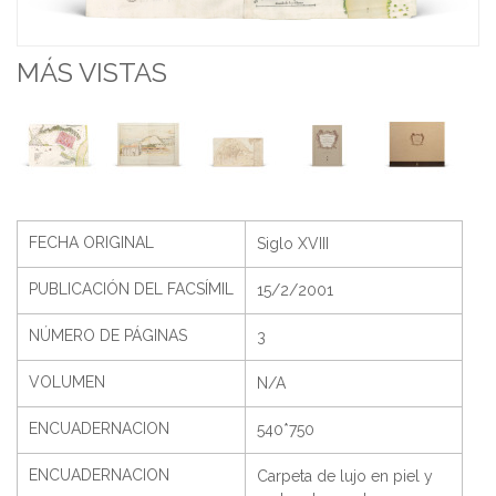
MÁS VISTAS
FECHA ORIGINAL
Siglo XVIII
PUBLICACIÓN DEL FACSÍMIL
15/2/2001
NÚMERO DE PÁGINAS
3
VOLUMEN
N/A
ENCUADERNACION
540*750
ENCUADERNACION
Carpeta de lujo en piel y