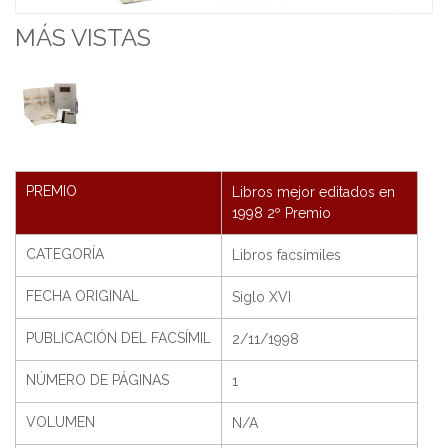
MÁS VISTAS
PREMIO
Libros mejor editados en
1998 2º Premio
CATEGORÍA
Libros facsímiles
FECHA ORIGINAL
Siglo XVI
PUBLICACIÓN DEL FACSÍMIL
2/11/1998
NÚMERO DE PÁGINAS
1
VOLUMEN
N/A