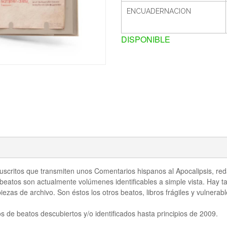
ENCUADERNACION
DISPONIBLE
critos que transmiten unos Comentarios hispanos al Apocalipsis, redact
eatos son actualmente volúmenes identificables a simple vista. Hay ta
zas de archivo. Son éstos los otros beatos, libros frágiles y vulnerab
s de beatos descubiertos y/o identificados hasta principios de 2009.