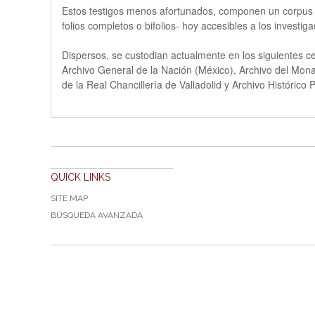
Estos testigos menos afortunados, componen un corpus pr
folios completos o bifolios- hoy accesibles a los investig
Dispersos, se custodian actualmente en los siguientes ce
Archivo General de la Nación (México), Archivo del Mona
de la Real Chancillería de Valladolid y Archivo Histórico
QUICK LINKS
SITE MAP
BÚSQUEDA AVANZADA