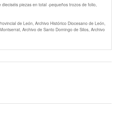
ieciséis piezas en total -pequeños trozos de folio,
Provincial de León, Archivo Histórico Diocesano de León,
Montserrat, Archivo de Santo Domingo de Silos, Archi­vo