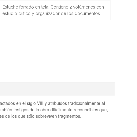
Estuche forrado en tela. Contiene 2 volúmenes con
estudio crítico y organizador de los documentos.
ados en el siglo VIII y atribuidos tradicionalmente al
mbién testigos de la obra difícilmente reconocibles que,
les de los que sólo sobreviven fragmentos.