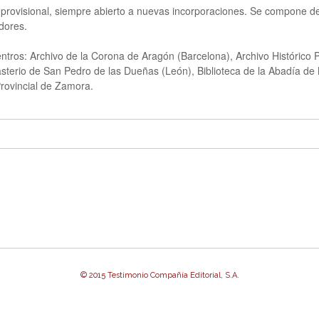
ovisional, siempre abierto a nuevas incorporaciones. Se compone de d
adores.
ntros: Archivo de la Corona de Aragón (Barcelona), Archivo Histórico 
sterio de San Pedro de las Dueñas (León), Biblioteca de la Abadía de 
 Provincial de Zamora.
© 2015 Testimonio Compañía Editorial, S.A.