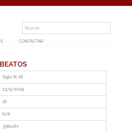
OS
CONTACTAR
 BEATOS
Siglo IX-XII
23/9/2009
16
N/A
358x267