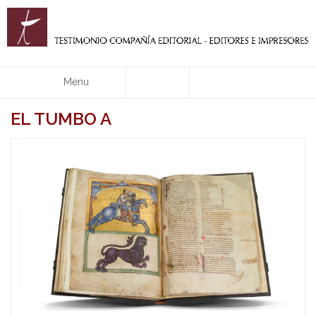
Menu
EL TUMBO A