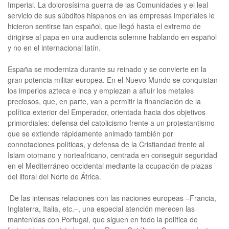
Imperial. La dolorosísima guerra de las Comunidades y el leal
servicio de sus súbditos hispanos en las empresas imperiales le
hicieron sentirse tan español, que llegó hasta el extremo de
dirigirse al papa en una audiencia solemne hablando en español
y no en el internacional latín.
España se moderniza durante su reinado y se convierte en la
gran potencia militar europea. En el Nuevo Mundo se conquistan
los imperios azteca e inca y empiezan a afluir los metales
preciosos, que, en parte, van a permitir la financiación de la
política exterior del Emperador, orientada hacia dos objetivos
primordiales: defensa del catolicismo frente a un protestantismo
que se extiende rápidamente animado también por
connotaciones políticas, y defensa de la Cristiandad frente al
Islam otomano y norteafricano, centrada en conseguir seguridad
en el Mediterráneo occidental mediante la ocupación de plazas
del litoral del Norte de África.
De las intensas relaciones con las naciones europeas –Francia,
Inglaterra, Italia, etc.–, una especial atención merecen las
mantenidas con Portugal, que siguen en todo la política de