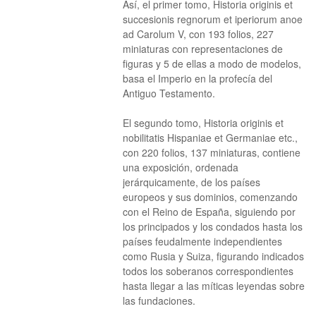
Así, el primer tomo, Historia originis et
succesionis regnorum et iperiorum anoe
ad Carolum V, con 193 folios, 227
miniaturas con representaciones de
figuras y 5 de ellas a modo de modelos,
basa el Imperio en la profecía del
Antiguo Testamento.
El segundo tomo, Historia originis et
nobilitatis Hispaniae et Germaniae etc.,
con 220 folios, 137 miniaturas, contiene
una exposición, ordenada
jerárquicamente, de los países
europeos y sus dominios, comenzando
con el Reino de España, siguiendo por
los principados y los condados hasta los
países feudalmente independientes
como Rusia y Suiza, figurando indicados
todos los soberanos correspondientes
hasta llegar a las míticas leyendas sobre
las fundaciones.