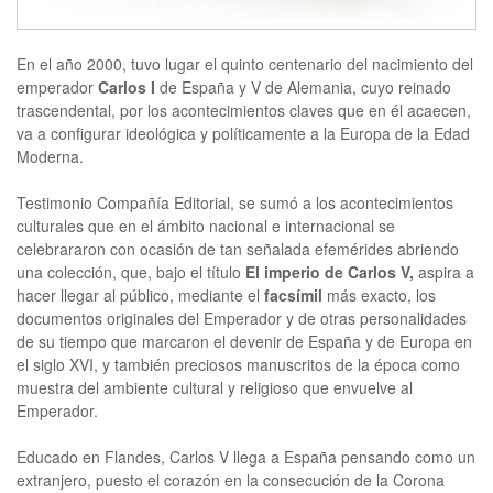
En el año 2000, tuvo lugar el quinto centenario del nacimiento del
emperador
Carlos I
de España y V de Alemania, cuyo reinado
trascendental, por los acontecimientos claves que en él acaecen,
va a configurar ideológica y políticamente a la Europa de la Edad
Moderna.
Testimonio Compañía Editorial, se sumó a los acontecimientos
culturales que en el ámbito nacional e internacional se
celebrararon con ocasión de tan señalada efemérides abriendo
una colección, que, bajo el título
El imperio de Carlos V,
aspira a
hacer llegar al público, mediante el
facsímil
más exacto, los
documentos originales del Emperador y de otras personalidades
de su tiempo que marcaron el devenir de España y de Europa en
el siglo XVI, y también preciosos manuscritos de la época como
muestra del ambiente cultural y religioso que envuelve al
Emperador.
Educado en Flandes, Carlos V llega a España pensando como un
extranjero, puesto el corazón en la consecución de la Corona