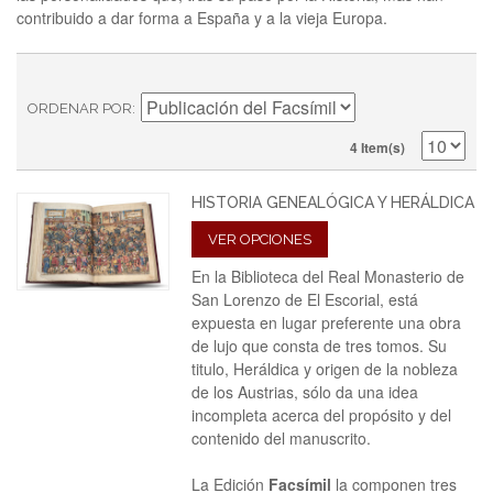
contribuido a dar forma a España y a la vieja Europa.
ORDENAR POR
4 Item(s)
HISTORIA GENEALÓGICA Y HERÁLDICA
VER OPCIONES
En la Biblioteca del Real Monasterio de
San Lorenzo de El Escorial, está
expuesta en lugar preferente una obra
de lujo que consta de tres tomos. Su
titulo, Heráldica y origen de la nobleza
de los Austrias, sólo da una idea
incompleta acerca del propósito y del
contenido del manuscrito.
La Edición
Facsímil
la componen tres