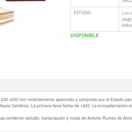
cinco
ESTUDIO
Los 
págin
Anto
DISPONIBLE
e 230 x330 mm recientemente aparecido y comprado por el Estado para e
 Reyes Católicos. La primera tiene fecha de 1493. La encuadernación es
s contienen estudio, transcripción y notas de Antonio Rumeu de Arm