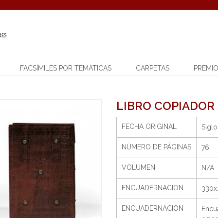
FACSÍMILES POR TEMÁTICAS
CARPETAS
PREMI
LIBRO COPIADOR
FECHA ORIGINAL
Siglo
NÚMERO DE PÁGINAS
76
VOLUMEN
N/A
ENCUADERNACION
330x
ENCUADERNACION
Encu