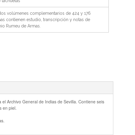
 tachuelas
dos volúmenes complementarios de 424 y 176
as contienen estudio, transcripción y notas de
nio Rumeu de Armas.
l Archivo General de Indias de Sevilla. Contiene seis
 en piel.
as.