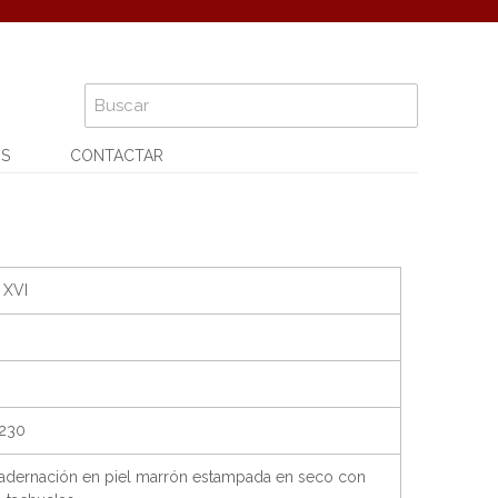
OS
CONTACTAR
 XVI
230
adernación en piel marrón estampada en seco con