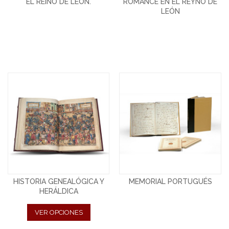
EL REINO DE LEÓN.
ROMANCE EN EL REYNO DE
LEÓN
HISTORIA GENEALÓGICA Y
MEMORIAL PORTUGUÉS
HERÁLDICA
VER OPCIONES