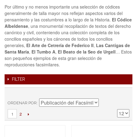
Por último y no menos importante una selección de códices
generalmente de talla mayor nos reflejan aspectos varios del
pensamiento y las costumbres a lo largo de la Historia.
El Códice
Albeldense
, una monumental recopilación de textos del derecho
canónico y civil, conteniendo una colección completa de los
concilios españoles y los cánones de todos los concilios
generales,
El Arte de Cetrería de Federico II
,
Las Cantigas de
Santa María
,
El Tumbo A
,
El Beato de la Seo de Urgell
… Estos
son pequeños ejemplos de esta gran selección de
reproducciones facsimilares.
FILTER
ORDENAR POR
2
1