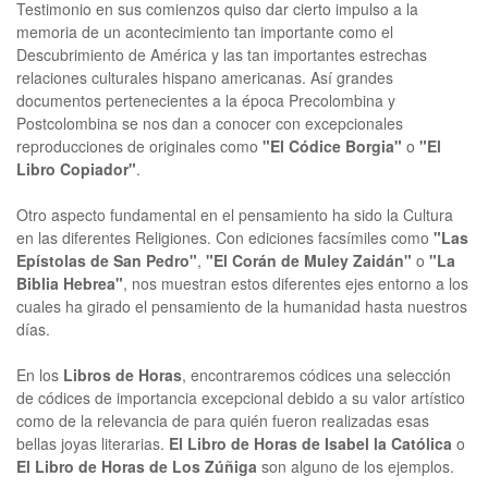
Testimonio en sus comienzos quiso dar cierto impulso a la
memoria de un acontecimiento tan importante como el
Descubrimiento de América y las tan importantes estrechas
relaciones culturales hispano americanas. Así grandes
documentos pertenecientes a la época Precolombina y
Postcolombina se nos dan a conocer con excepcionales
reproducciones de originales como
"El Códice Borgia"
o
"El
Libro Copiador"
.
Otro aspecto fundamental en el pensamiento ha sido la Cultura
en las diferentes Religiones. Con ediciones facsímiles como
"Las
Epístolas de San Pedro"
,
"El Corán de Muley Zaidán"
o
"La
Biblia Hebrea"
, nos muestran estos diferentes ejes entorno a los
cuales ha girado el pensamiento de la humanidad hasta nuestros
días.
En los
Libros de Horas
, encontraremos códices una selección
de códices de importancia excepcional debido a su valor artístico
como de la relevancia de para quién fueron realizadas esas
bellas joyas literarias.
El Libro de Horas de Isabel la Católica
o
El Libro de Horas de Los Zúñiga
son alguno de los ejemplos.