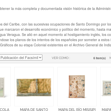
obtener la más completa y documentada visión histórica de la Administ
tos del Caribe, con las sucesivas ocupaciones de Santo Domingo por los
ue marcaron el desarrollo económico y político del momento, hasta ma
igua Veragua. Se alió en aquel momento al hostigamiento inglés, los con
ndose los planos de los intentos de los españoles por someter a estos 
Gráficos de su etapa Colonial existentes en el Archivo General de India
6 Item(s)
VER COMO:
ACOLA
MAPA DE SANTO
MAPA DEL RÍO MISISIPI
MAPA