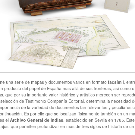
úne una serie de mapas y documentos varios en formato
facsímil
, ent
on producto del papel de España mas allá de sus fronteras, así como 
s, que por su importante valor histórico y artístico merecen ser reproduc
 selección de Testimonio Compañía Editorial, determina la necesidad d
 importancia de la variedad de documentos tan relevantes y peculiares
ontinuación. Es por ello que se localizan físicamente también en un ma
 es el
Archivo General de Indias
, establecido en Sevilla en 1785. Est
ajos, que permiten profundizar en más de tres siglos de historia de un