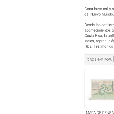
Contribuye así a 
del Nuevo Mundo.
Desde los conflic
acontecimientos q
Costa Rica, la ant
indios, reproducié
Rica: Testimonios 
ORDENAR POR
MAPA DE PENS