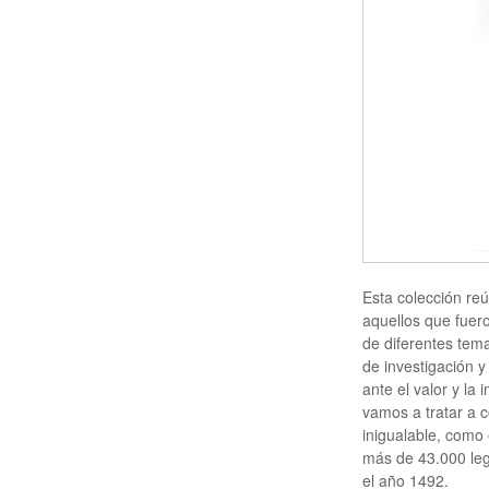
Esta colección re
aquellos que fuer
de diferentes tema
de investigación y
ante el valor y la
vamos a tratar a c
inigualable, como
más de 43.000 leg
el año 1492.