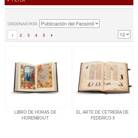
FILTER
ORDENAR POR
2
3
4
5
1
LIBRO DE HORAS DE
EL ARTE DE CETRERÍA DE
HORENBOUT
FEDERICO II