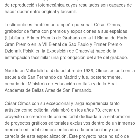
de reproducción fotomecánica cuyos resultados son capaces de
hacer dudar entre original y facsímil.
Testimonio es también un empeño personal. César Olmos,
grabador de fama con premios y exposiciones a sus espaldas
(Ljubijana, Primer Premio de Grabado en la III Bienal de París,
Gran Premio en la VII Bienal de São Paulo y Primer Premio
Dziennik Polski en la Exposición de Cracovia) hace de la
estampación facsimilar una prolongación del arte del grabado.
Nacido en Valladolid el 4 de octubre de 1936, Olmos estudió en la
escuela de San Fernando de Madrid y fue, posteriormente,
becario del Ministerio de Educación en Italia y de la Real
Academia de Bellas Artes de San Fernando.
César Olmos con su excepcional y larga experiencia tanto
artística como editorial vislumbró en los años 70, crear un
proyecto de creación de una editorial dedicada a la elaboración
de proyectos gráficos editoriales exclusivos dentro de un inmenso
mercado editorial siempre enfocado a la producción y que
carecía de esta especialización. Este proyecto nace no sólo de