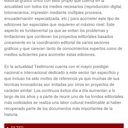
editorial-gráfico único con sello propio que cuenta en la
actualidad con todos los medios necesarios (reproducción digital,
fotomecánica, impresión mediante múltiples procesos,
encuadernación especializada, etc.) para acometer este tipo de
ediciones tan especiales que requieren el máximo nivel. Este
aspecto es fundamental ya que se evitan los problemas y
limitaciones que conllevan los proyectos editoriales basados
únicamente en la coordinación editorial de varios sectores
gráficos y que carecen tanto de conocimientos expertos como de
medios suficientes para acometer estas ediciones.
En la actualidad Testimonio cuenta con el mayor prestigio
nacional e internacional dedicado a este sector tan específico y
que incluso ha sido motivo de referencia ya que muchas de sus
técnicas innovadoras son imitadas por otros en proyectos de
carácter similar. Los continuos éxitos día a día aumentan a lo
largo de los años y a parte de reunir uno de los fondos editoriales
más codiciados se realiza una labor cultural inestimable al haber
recuperado parte de los documentos más importantes de la
historia.